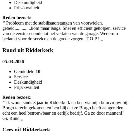
Deskundigheid
Prijs/kwaliteit
Reden bezoek:
“
Probleem met de stabilisatorstangen van voorwielen.
gebeld..............kom maar langs. Snel en efficiënt geholpen, service
van de eerste seconde tot het verlaten van de garage. Wederom
bedankt voor de service en de goede zorgen. T O P !
„
Ruud uit Ridderkerk
05-03-2026
Gemiddeld
10
Service
Deskundigheid
Prijs/kwaliteit
Reden bezoek:
“
Ik woon sinds 8 jaar in Ridderkerk en ben via mijn buurvrouw bij
Borgo terecht gekomen en ben blij dat ze Borgo heeft aangeraden,
echt een heel betrouwbaar en eerlijk bedrijf. Ga zo door mannen!!
Gr. Ruud
„
Cees uit Ridderkerk