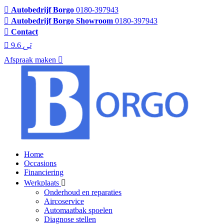
Autobedrijf Borgo
0180-397943
Autobedrijf Borgo Showroom
0180-397943
Contact
9.6
Afspraak maken
Home
Occasions
Financiering
Werkplaats
Onderhoud en reparaties
Aircoservice
Automaatbak spoelen
Diagnose stellen