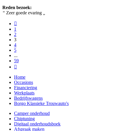
Reden bezoek:
“
Zeer goede evaring
„
1
2
3
4
5
...
59
Home
Occasions
Financiering
Werkplaats
Bedrijfswagens
Borgo Klassieke Trouwauto's
Camper onderhoud
Chiptuning
Digitaal onderhoudsboek
Afspraak maken