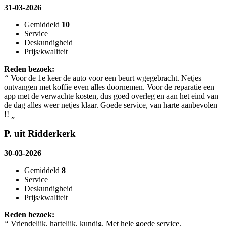
31-03-2026
Gemiddeld
10
Service
Deskundigheid
Prijs/kwaliteit
Reden bezoek:
“
Voor de 1e keer de auto voor een beurt wgegebracht. Netjes
ontvangen met koffie even alles doornemen. Voor de reparatie een
app met de verwachte kosten, dus goed overleg en aan het eind van
de dag alles weer netjes klaar. Goede service, van harte aanbevolen
!!
„
P. uit Ridderkerk
30-03-2026
Gemiddeld
8
Service
Deskundigheid
Prijs/kwaliteit
Reden bezoek:
“
Vriendelijk, hartelijk, kundig. Met hele goede service.
„