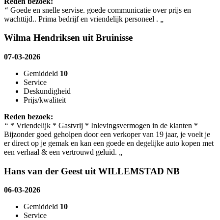
Reden bezoek:
“
Goede en snelle servise. goede communicatie over prijs en
wachttijd.. Prima bedrijf en vriendelijk personeel .
„
Wilma Hendriksen uit Bruinisse
07-03-2026
Gemiddeld
10
Service
Deskundigheid
Prijs/kwaliteit
Reden bezoek:
“
* Vriendelijk * Gastvrij * Inlevingsvermogen in de klanten *
Bijzonder goed geholpen door een verkoper van 19 jaar, je voelt je
er direct op je gemak en kan een goede en degelijke auto kopen met
een verhaal & een vertrouwd geluid.
„
Hans van der Geest uit WILLEMSTAD NB
06-03-2026
Gemiddeld
10
Service