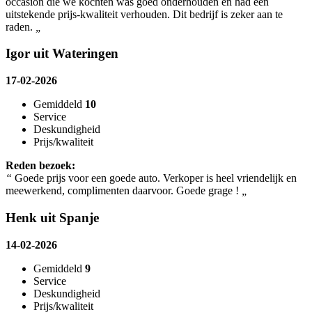
occasion die we kochten was goed onderhouden en had een
uitstekende prijs-kwaliteit verhouden. Dit bedrijf is zeker aan te
raden.
„
Igor uit Wateringen
17-02-2026
Gemiddeld
10
Service
Deskundigheid
Prijs/kwaliteit
Reden bezoek:
“
Goede prijs voor een goede auto. Verkoper is heel vriendelijk en
meewerkend, complimenten daarvoor. Goede grage !
„
Henk uit Spanje
14-02-2026
Gemiddeld
9
Service
Deskundigheid
Prijs/kwaliteit