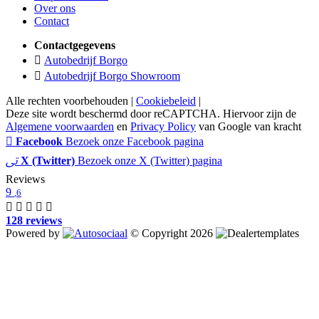
Over ons
Contact
Contactgegevens
Autobedrijf Borgo
Autobedrijf Borgo Showroom
Alle rechten voorbehouden |
Cookiebeleid
|
Deze site wordt beschermd door reCAPTCHA. Hiervoor zijn de
Algemene voorwaarden
en
Privacy Policy
van Google van kracht
Facebook
Bezoek onze Facebook pagina
X (Twitter)
Bezoek onze X (Twitter) pagina
Reviews
9
,6
128 reviews
Powered by
© Copyright 2026