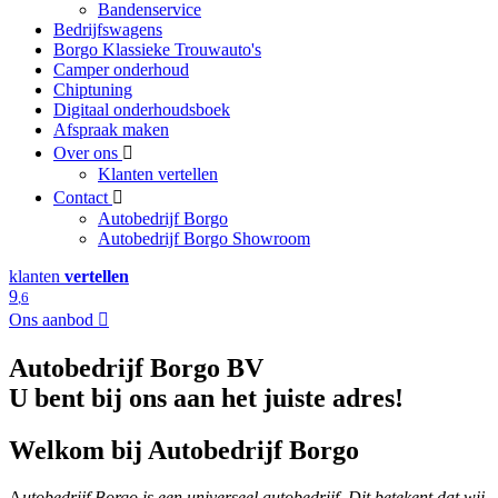
Bandenservice
Bedrijfswagens
Borgo Klassieke Trouwauto's
Camper onderhoud
Chiptuning
Digitaal onderhoudsboek
Afspraak maken
Over ons
Klanten vertellen
Contact
Autobedrijf Borgo
Autobedrijf Borgo Showroom
klanten
vertellen
9
,6
Ons aanbod
Autobedrijf Borgo BV
U bent bij ons aan het juiste adres!
Welkom bij Autobedrijf Borgo
A
utobedrijf Borgo is een universeel autobedrijf. Dit betekent dat wij