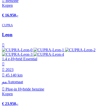
Benzine
Kopen
€ 16.950,-
CUPRA
Leon
1.4 e-Hybrid Essential
2023
45.140 km
Automaat
Plug-in Hybride benzine
Kopen
€ 23.950,-