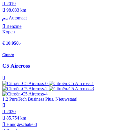
2019
98.033 km
Automaat
Benzine
Kopen
€ 10.950,-
Citroën
C5 Aircross
1.2 PureTech Business Plus, Nieuwstaat!
2020
85.754 km
Hand­geschakeld