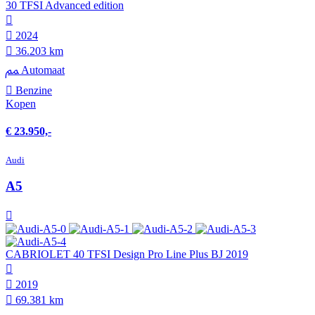
30 TFSI Advanced edition
2024
36.203 km
Automaat
Benzine
Kopen
€ 23.950,-
Audi
A5
CABRIOLET 40 TFSI Design Pro Line Plus BJ 2019
2019
69.381 km