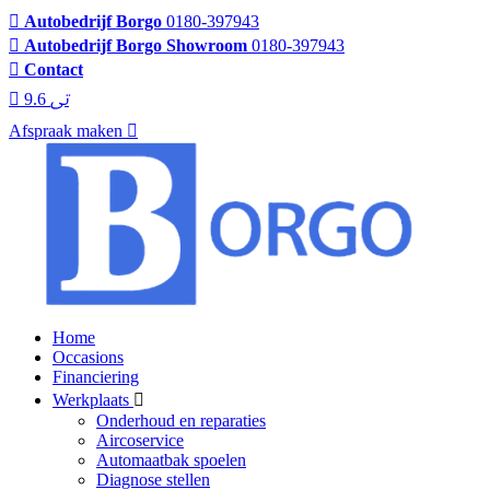
Autobedrijf Borgo
0180-397943
Autobedrijf Borgo Showroom
0180-397943
Contact
9.6
Afspraak maken
Home
Occasions
Financiering
Werkplaats
Onderhoud en reparaties
Aircoservice
Automaatbak spoelen
Diagnose stellen