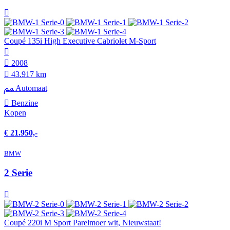
Coupé 135i High Executive Cabriolet M-Sport
2008
43.917 km
Automaat
Benzine
Kopen
€ 21.950,-
BMW
2 Serie
Coupé 220i M Sport Parelmoer wit, Nieuwstaat!