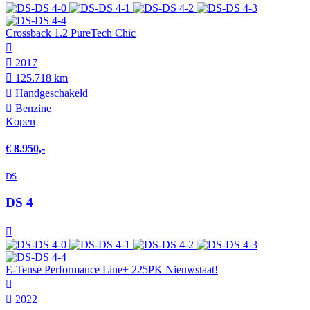
Crossback 1.2 PureTech Chic
2017
125.718 km
Hand­geschakeld
Benzine
Kopen
€ 8.950,-
DS
DS 4
E-Tense Performance Line+ 225PK Nieuwstaat!
2022