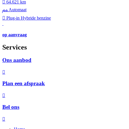
64.621 km
Automaat
Plug-in Hybride benzine
op aanvraag
Services
Ons aanbod
Plan een afspraak
Bel ons