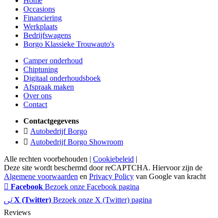
Home
Occasions
Financiering
Werkplaats
Bedrijfswagens
Borgo Klassieke Trouwauto's
Camper onderhoud
Chiptuning
Digitaal onderhoudsboek
Afspraak maken
Over ons
Contact
Contactgegevens
Autobedrijf Borgo
Autobedrijf Borgo Showroom
Alle rechten voorbehouden |
Cookiebeleid
|
Deze site wordt beschermd door reCAPTCHA. Hiervoor zijn de
Algemene voorwaarden
en
Privacy Policy
van Google van kracht
Facebook
Bezoek onze Facebook pagina
X (Twitter)
Bezoek onze X (Twitter) pagina
Reviews