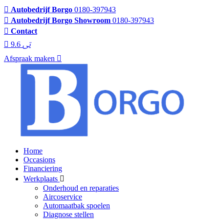
Autobedrijf Borgo
0180-397943
Autobedrijf Borgo Showroom
0180-397943
Contact
9.6
Afspraak maken
Home
Occasions
Financiering
Werkplaats
Onderhoud en reparaties
Aircoservice
Automaatbak spoelen
Diagnose stellen