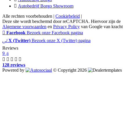
Autobedrijf Borgo Showroom
Alle rechten voorbehouden |
Cookiebeleid
|
Deze site wordt beschermd door reCAPTCHA. Hiervoor zijn de
Algemene voorwaarden
en
Privacy Policy
van Google van kracht
Facebook
Bezoek onze Facebook pagina
X (Twitter)
Bezoek onze X (Twitter) pagina
Reviews
9
,6
128 reviews
Powered by
© Copyright 2026