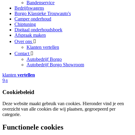
Bandenservice
Bedrijfswagens
Borgo Klassieke Trouwauto's
Camper onderhoud
Chiptuning
Digitaal onderhoudsboek
Afspraak maken
Over ons
Klanten vertellen
Contact
Autobedrijf Borgo
Autobedrijf Borgo Showroom
klanten
vertellen
9
,6
Cookiebeleid
Deze website maakt gebruik van cookies. Hieronder vind je een
overzicht van alle cookies die wij plaatsen, gegroepeerd per
categorie.
Functionele cookies