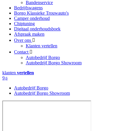
Bandenservice
Bedrijfswagens
Borgo Klassieke Trouwauto's
Camper onderhoud
Chiptuning
Digitaal onderhoudsboek
Afspraak maken
Over ons
Klanten vertellen
Contact
Autobedrijf Borgo
Autobedrijf Borgo Showroom
klanten
vertellen
9
,6
Autobedrijf Borgo
Autobedrijf Borgo Showroom