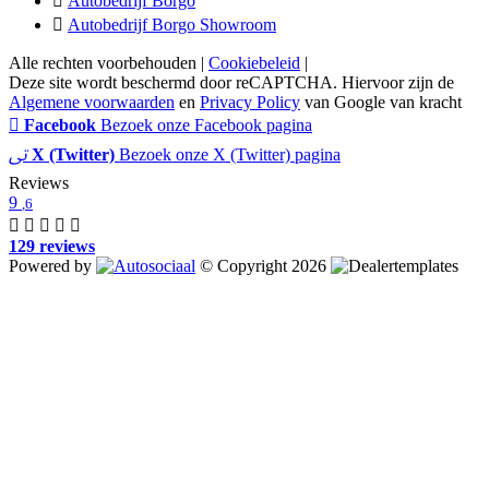
Autobedrijf Borgo
Autobedrijf Borgo Showroom
Alle rechten voorbehouden |
Cookiebeleid
|
Deze site wordt beschermd door reCAPTCHA. Hiervoor zijn de
Algemene voorwaarden
en
Privacy Policy
van Google van kracht
Facebook
Bezoek onze Facebook pagina
X (Twitter)
Bezoek onze X (Twitter) pagina
Reviews
9
,6
129 reviews
Powered by
© Copyright 2026