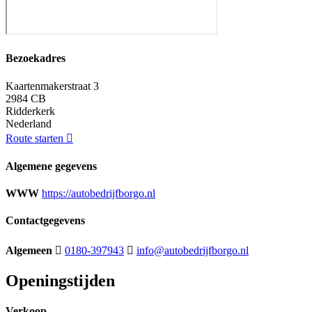
Bezoekadres
Kaartenmakerstraat 3
2984 CB
Ridderkerk
Nederland
Route starten
Algemene gegevens
WWW
https://autobedrijfborgo.nl
Contactgegevens
Algemeen
0180-397943
info@autobedrijfborgo.nl
Openingstijden
Verkoop