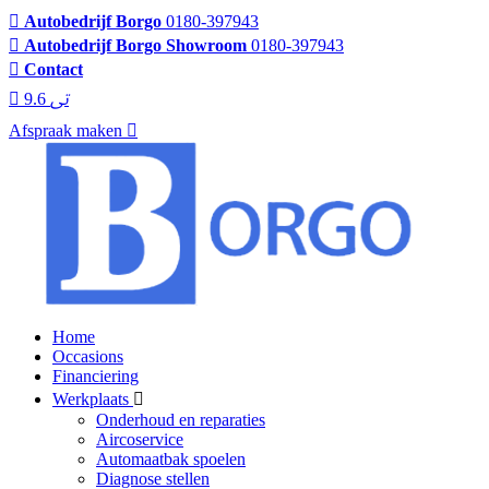
Autobedrijf Borgo
0180-397943
Autobedrijf Borgo Showroom
0180-397943
Contact
9.6
Afspraak maken
Home
Occasions
Financiering
Werkplaats
Onderhoud en reparaties
Aircoservice
Automaatbak spoelen
Diagnose stellen